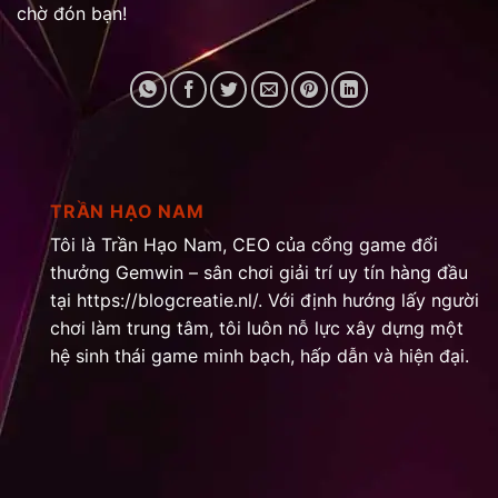
chờ đón bạn!
TRẦN HẠO NAM
Tôi là Trần Hạo Nam, CEO của cổng game đổi
thưởng Gemwin – sân chơi giải trí uy tín hàng đầu
tại https://blogcreatie.nl/. Với định hướng lấy người
chơi làm trung tâm, tôi luôn nỗ lực xây dựng một
hệ sinh thái game minh bạch, hấp dẫn và hiện đại.