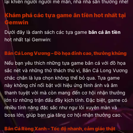
lại khiến người người mê mẩn, nhà nhà săn thưởng nhé!
Khám phá các tựa game ăn tiền hot nhất tại
Gemwin
Dưới đây là danh sách các tựa game
bắn cá ăn tiền
hot nhất tại Gemwin:
Bắn Cá Long Vương – Đồ họa đỉnh cao, thưởng khủng
Nếu bạn yêu thích những tựa game bắn cá với đồ họa
sắc nét và những thử thách thú vị, Bắn Cá Long Vương
chắc chắn là lựa chọn không thể bỏ qua. Tựa game
này không chỉ nổi bật với hiệu ứng hình ảnh và âm
thanh tuyệt vời mà còn mang đến cơ hội nhận thưởng
lớn từ những trận đấu đầy kịch tính. Đặc biệt, game có
nhiều tính năng đặc sắc như ngư lôi xuyên màn và
boss lớn, giúp bạn gia tăng cơ hội nhận thưởng cao.
Bắn Cá Rồng Xanh – Tốc độ nhanh, cảm giác thật