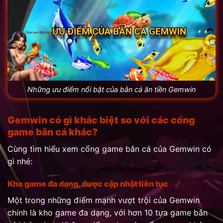
Những ưu điểm nổi bật của bắn cá ăn tiền Gemwin
Gemwin có gì khác biệt so với các cổng
game bắn cá khác?
Cùng tìm hiểu xem cổng game bắn cá của Gemwin có
gì nhé:
Kho game đa dạng, được cập nhật liên tục
Một trong những điểm mạnh vượt trội của Gemwin
chính là kho game đa dạng, với hơn 10 tựa game bắn