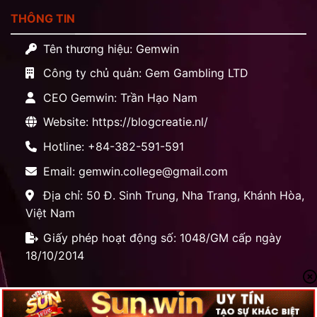
THÔNG TIN
Tên thương hiệu: Gemwin
Công ty chủ quản: Gem Gambling LTD
CEO Gemwin:
Trần Hạo Nam
Website:
https://blogcreatie.nl/
Hotline: +84-382-591-591
Email:
gemwin.college@gmail.com
Địa chỉ: 50 Đ. Sinh Trung, Nha Trang, Khánh Hòa,
Việt Nam
Giấy phép hoạt động số: 1048/GM cấp ngày
18/10/2014