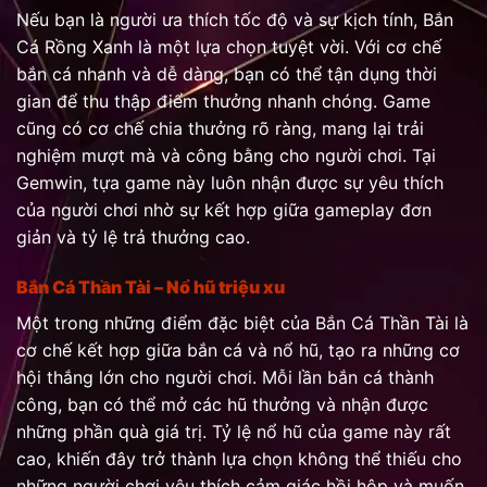
Nếu bạn là người ưa thích tốc độ và sự kịch tính, Bắn
Cá Rồng Xanh là một lựa chọn tuyệt vời. Với cơ chế
bắn cá nhanh và dễ dàng, bạn có thể tận dụng thời
gian để thu thập điểm thưởng nhanh chóng. Game
cũng có cơ chế chia thưởng rõ ràng, mang lại trải
nghiệm mượt mà và công bằng cho người chơi. Tại
Gemwin, tựa game này luôn nhận được sự yêu thích
của người chơi nhờ sự kết hợp giữa gameplay đơn
giản và tỷ lệ trả thưởng cao.
Bắn Cá Thần Tài – Nổ hũ triệu xu
Một trong những điểm đặc biệt của Bắn Cá Thần Tài là
cơ chế kết hợp giữa bắn cá và nổ hũ, tạo ra những cơ
hội thắng lớn cho người chơi. Mỗi lần bắn cá thành
công, bạn có thể mở các hũ thưởng và nhận được
những phần quà giá trị. Tỷ lệ nổ hũ của game này rất
cao, khiến đây trở thành lựa chọn không thể thiếu cho
những người chơi yêu thích cảm giác hồi hộp và muốn