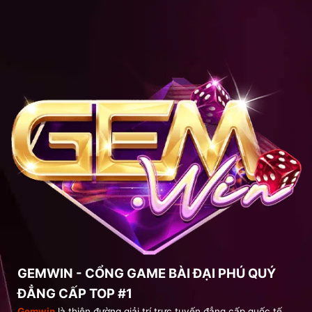
GEMWIN - CỔNG GAME BÀI ĐẠI PHÚ QUÝ
ĐẲNG CẤP TOP #1
Gemwin
là thiên đường giải trí trực tuyến đẳng cấp quốc tế,