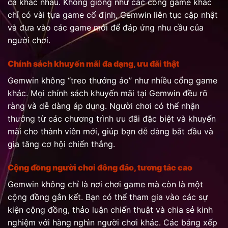
cá khác nhau. Không giống như các cổng game khác
chỉ có vài tựa game cố định, Gemwin liên tục cập nhật
và đưa vào các game mới để đáp ứng nhu cầu của
người chơi.
Chính sách khuyến mãi đa dạng, ưu đãi thật
Gemwin không “treo thưởng ảo” như nhiều cổng game
khác. Mọi chính sách khuyến mãi tại Gemwin đều rõ
ràng và dễ dàng áp dụng. Người chơi có thể nhận
thưởng từ các chương trình ưu đãi đặc biệt và khuyến
mãi cho thành viên mới, giúp bạn dễ dàng bắt đầu và
gia tăng cơ hội chiến thắng.
Cộng đồng người chơi đông đảo, tương tác cao
Gemwin không chỉ là nơi chơi game mà còn là một
cộng đồng gắn kết. Bạn có thể tham gia vào các sự
kiện cộng đồng, thảo luận chiến thuật và chia sẻ kinh
nghiệm với hàng nghìn người chơi khác. Các bảng xếp