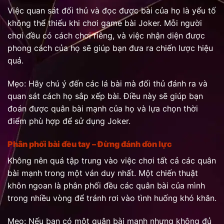
Việc quan sát đối thủ và đọc được bài của họ là yếu tố
không thể thiếu khi chơi game bài Joker. Mỗi người
chơi đều có cách chơi riêng, và việc nhận diện được
phong cách của họ sẽ giúp bạn đưa ra chiến lược hiệu
quả.
Mẹo: Hãy chú ý đến các lá bài mà đối thủ đánh ra và
quan sát cách họ sắp xếp bài. Điều này sẽ giúp bạn
đoán được quân bài mạnh của họ và lựa chọn thời
điểm phù hợp để sử dụng Joker.
Phân phối bài đều tay – Đừng đánh dồn lực
Không nên quá tập trung vào việc chơi tất cả các quân
bài mạnh trong một ván duy nhất. Một chiến thuật
khôn ngoan là phân phối đều các quân bài của mình
trong nhiều vòng để tránh rơi vào tình huống khó khăn.
Mẹo: Nếu bạn có một quân bài mạnh nhưng không đủ