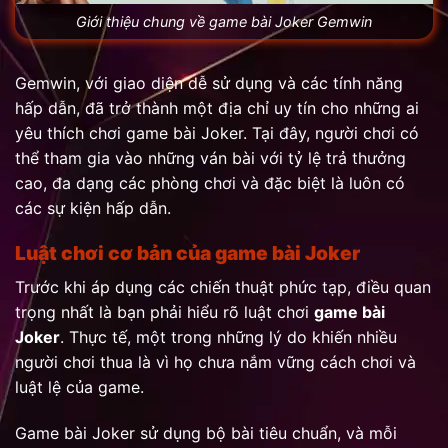
Giới thiệu chung về game bài Joker Gemwin
Gemwin, với giao diện dễ sử dụng và các tính năng
hấp dẫn, đã trở thành một địa chỉ uy tín cho những ai
yêu thích chơi game bài Joker. Tại đây, người chơi có
thể tham gia vào những ván bài với tỷ lệ trả thưởng
cao, đa dạng các phòng chơi và đặc biệt là luôn có
các sự kiện hấp dẫn.
Luật chơi cơ bản của game bài Joker
Trước khi áp dụng các chiến thuật phức tạp, điều quan
trọng nhất là bạn phải hiểu rõ luật chơi
game bài
Joker
. Thực tế, một trong những lý do khiến nhiều
người chơi thua là vì họ chưa nắm vững cách chơi và
luật lệ của game.
Game bài Joker sử dụng bộ bài tiêu chuẩn, và mỗi