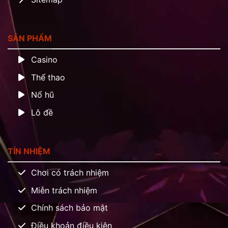
SẢN PHẨM
Casino
Thể thao
Nổ hũ
Lô đề
TÍN NHIỆM
Chơi có trách nhiệm
Miễn trách nhiệm
Chính sách bảo mật
Điều khoản điều kiện