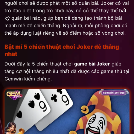
người chơi sẽ được phát một số quân bài. Joker có vai
trò đặc biệt trong trò chơi này, nó có thể thay thế bất
kỳ quân bài nào, giúp bạn dễ dàng tạo thành bộ bài
mạnh mẽ để chiến thắng. Ngoài ra, mỗi phòng chơi có
thể áp dụng luật riêng về số điểm hoặc số vòng chơi.
Bật mí 5 chiến thuật chơi Joker dễ thắng
nhất
Dưới đây là 5 chiến thuật chơi
game bài Joker
giúp
tăng cơ hội thắng nhiều nhất đã được các game thủ tại
Gemwin kiểm chứng.