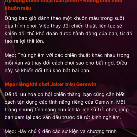
Áp dụng chiến thuật luân phiên – Không chơi theo
khuôn mẫu
Đừng bao giờ đánh theo một khuôn mẫu trong suốt
quá trình chơi. Việc thay đổi chiến thuật liên tục sẽ
khiến đối thủ khó đoán được hành động của bạn, từ đó
tạo ra lợi thế lớn.
Mẹo: Thử nghiệm với các chiến thuật khác nhau trong
mỗi ván và thay đổi cách chơi sao cho bất ngờ. Điều
này sẽ khiến đối thủ khó bắt bài bạn.
Mẹo riêng khi chơi Joker trên Gemwin
Để tối ưu hóa cơ hội chiến thắng, bạn cũng cần biết
cách tận dụng các tính năng riêng của Gemwin. Một
trong những tính năng hữu ích là lịch sử trò chơi, giúp
bạn xem lại các ván đấu trước để rút kinh nghiệm.
Mẹo: Hãy chú ý đến các sự kiện và chương trình