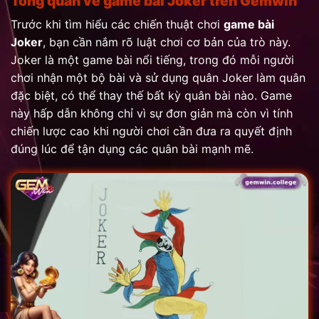
Tổng quan về game bài Joker trên Gemwin
Trước khi tìm hiểu các chiến thuật chơi
game bài
Joker
, bạn cần nắm rõ luật chơi cơ bản của trò này.
Joker là một game bài nổi tiếng, trong đó mỗi người
chơi nhận một bộ bài và sử dụng quân Joker làm quân
đặc biệt, có thể thay thế bất kỳ quân bài nào. Game
này hấp dẫn không chỉ vì sự đơn giản mà còn vì tính
chiến lược cao khi người chơi cần đưa ra quyết định
đúng lúc để tận dụng các quân bài mạnh mẽ.