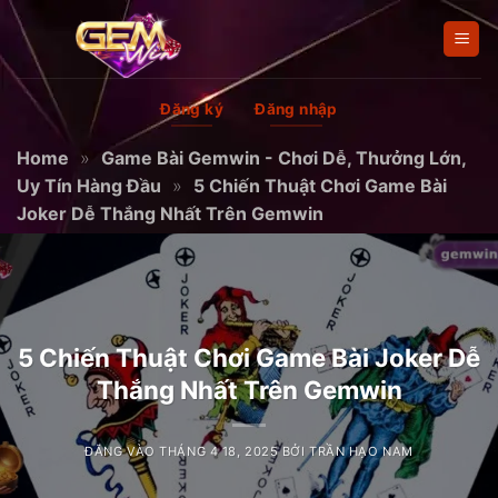
Bỏ
qua
nội
dung
Đăng ký
Đăng nhập
Home
»
Game Bài Gemwin - Chơi Dễ, Thưởng Lớn,
Uy Tín Hàng Đầu
»
5 Chiến Thuật Chơi Game Bài
Joker Dễ Thắng Nhất Trên Gemwin
5 Chiến Thuật Chơi Game Bài Joker Dễ
Thắng Nhất Trên Gemwin
ĐĂNG VÀO
THÁNG 4 18, 2025
BỞI
TRẦN HẠO NAM